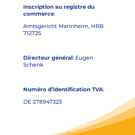
Inscription au registre du
commerce
:
Amtsgericht Mannheim, HRB
712725
Directeur général
: Eugen
Schenk
Numéro d’identification TVA
:
DE 278947323