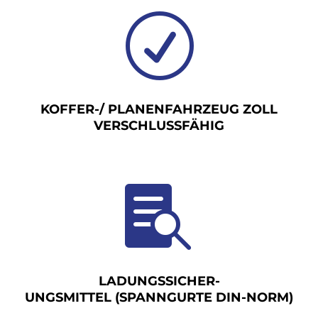
R
KOFFER-/ PLANENFAHRZEUG ZOLL
VERSCHLUSSFÄHIG

LADUNGSSICHER-
UNGSMITTEL (SPANNGURTE DIN-NORM)