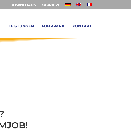
DOWNLOADS
KARRIERE
LEISTUNGEN
FUHRPARK
KONTAKT
?
UMJOB!