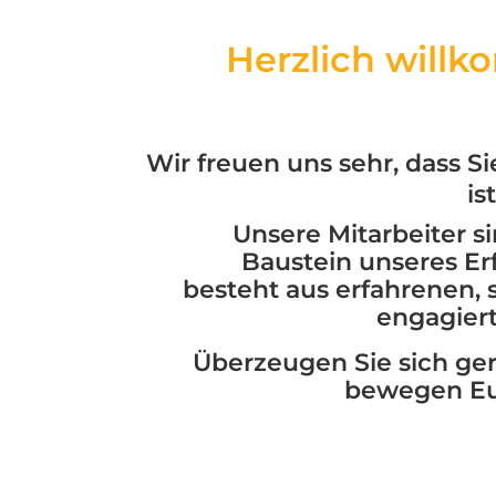
Herzlich willk
Wir freuen uns sehr, dass Si
is
Unsere Mitarbeiter s
Baustein unseres Er
besteht aus erfahrenen,
engagier
Überzeugen Sie sich ger
bewegen E